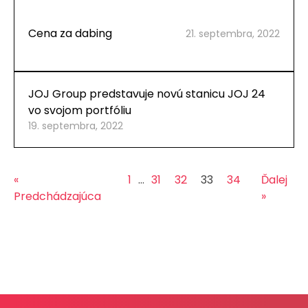
Cena za dabing
21. septembra, 2022
JOJ Group predstavuje novú stanicu JOJ 24
vo svojom portfóliu
19. septembra, 2022
«
1
…
31
32
33
34
Ďalej
Predchádzajúca
»