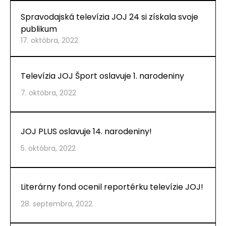
KONTAKT
Spravodajská televízia JOJ 24 si získala svoje
publikum
17. októbra, 2022
Televízia JOJ Šport oslavuje 1. narodeniny
7. októbra, 2022
JOJ PLUS oslavuje 14. narodeniny!
5. októbra, 2022
Literárny fond ocenil reportérku televízie JOJ!
28. septembra, 2022