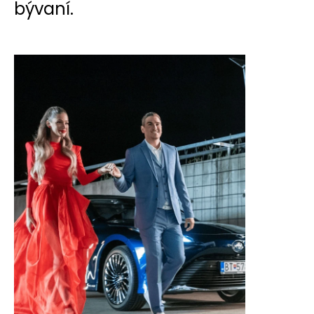
bývaní.