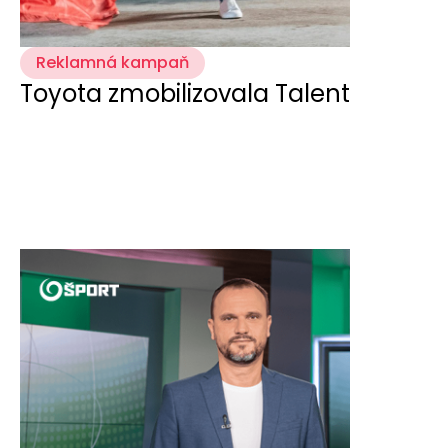
Reklamná kampaň
Toyota zmobilizovala Talent