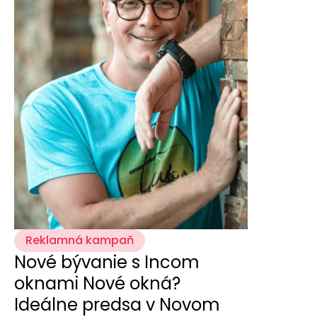
Reklamná kampaň
Nové bývanie s Incom
oknami Nové okná?
Ideálne predsa v Novom