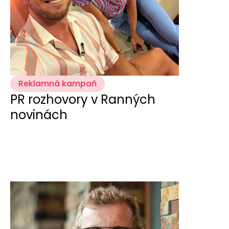
Reklamná kampaň
PR rozhovory v Ranných
novinách