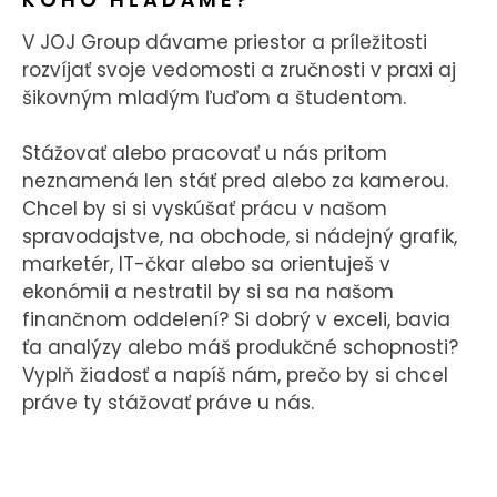
V JOJ Group dávame priestor a príležitosti
rozvíjať svoje vedomosti a zručnosti v praxi aj
šikovným mladým ľuďom a študentom.
Stážovať alebo pracovať u nás pritom
neznamená len stáť pred alebo za kamerou.
Chcel by si si vyskúšať prácu v našom
spravodajstve, na obchode, si nádejný grafik,
marketér, IT-čkar alebo sa orientuješ v
ekonómii a nestratil by si sa na našom
finančnom oddelení? Si dobrý v exceli, bavia
ťa analýzy alebo máš produkčné schopnosti?
Vyplň žiadosť a napíš nám, prečo by si chcel
práve ty stážovať práve u nás.