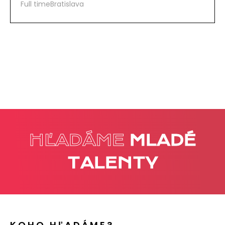
Full time
Bratislava
HĽADÁME
MLADÉ
TALENTY
KOHO HĽADÁME?