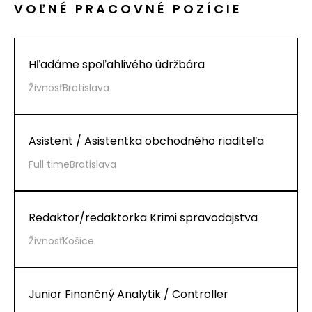
VOĽNÉ PRACOVNÉ POZÍCIE
Hľadáme spoľahlivého údržbára
Živnosť
Bratislava
Asistent / Asistentka obchodného riaditeľa
Full time
Bratislava
Redaktor/redaktorka Krimi spravodajstva
Živnosť
Košice
Junior Finančný Analytik / Controller