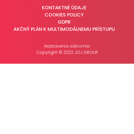
KONTAKTNÉ ÚDAJE
COOKIES POLICY
GDPR
AKČNÝ PLÁN K MULTIMODÁLNEMU PRÍSTUPU
Nastavenia súkromia
Copyright © 2022 JOJ GROUP