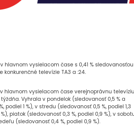
hu v hlavnom vysielacom čase s 0,41 % sledovanosťou
me konkurenčné televízie TA3 a :24.
a v hlavnom vysielacom čase verejnoprávnu televízi
 týždňa. Vyhrala v pondelok (sledovanosť 0,5 % a
%, podiel 1 %), v stredu (sledovanosť 0,5 %, podiel 1,3
1 %), piatok (sledovanosť 0,3 %, podiel 0,9 %), v sobot
edeľu (sledovanosť 0,4 %, podiel 0,9 %).