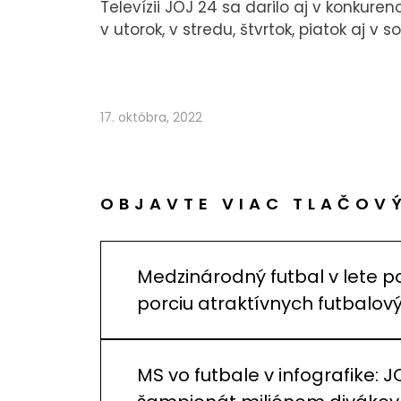
Televízii JOJ 24 sa darilo aj v konkuren
v utorok, v stredu, štvrtok, piatok aj v s
17. októbra, 2022
OBJAVTE VIAC TLAČOV
Medzinárodný futbal v lete p
porciu atraktívnych futbalo
MS vo futbale v infografike: J