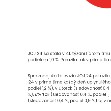
JOJ 24 sa stala v 41. týždni lídrom tr
podielom 1,0 %. Porazila tak v prime ti
Spravodajská televízia JOJ 24 porazil
:24 v prime time každý deň uplynulého
podiel 1,2 %), v utorok (sledovanosť 0,4 
%), štvrtok (sledovanosť 0,4 %, podiel 1,
(sledovanosť 0,4 %, podiel 0,9 %) aj v n