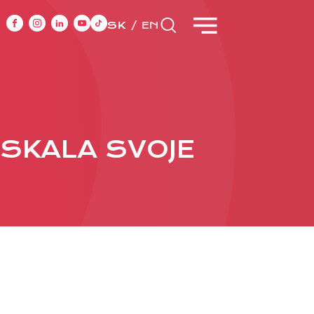
SK
EN
CASE STUDIES
ZÍSKALA SVOJE
y