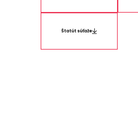
Štatút súťaže