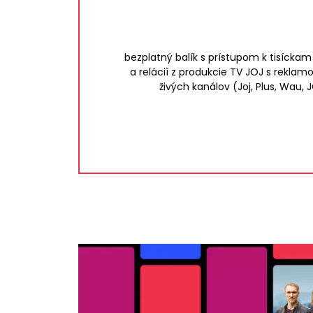
bezplatný balík s prístupom k tisíckam
a relácií z produkcie TV JOJ s rekla
živých kanálov (Joj, Plus, Wau, 