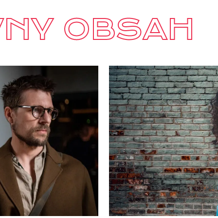
VNY OBSAH