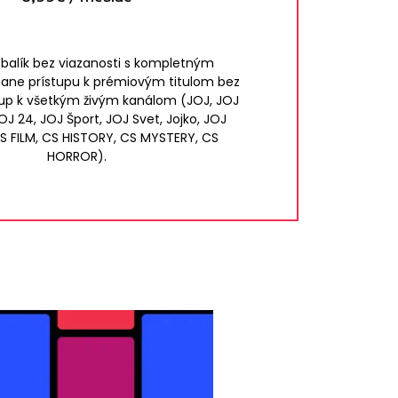
balík bez viazanosti s kompletným
ane prístupu k prémiovým titulom bez
tup k všetkým živým kanálom (JOJ, JOJ
OJ 24, JOJ Šport, JOJ Svet, Jojko, JOJ
S FILM, CS HISTORY, CS MYSTERY, CS
HORROR).