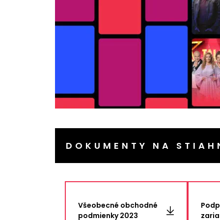
DOKUMENTY NA STIAH
Všeobecné obchodné
Podp
podmienky 2023
zari