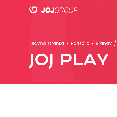
PORTFÓLIO
Hlavná stránka
/
Portfólio
/
Brandy
/
Brandy
JOJ PLAY
Produkty