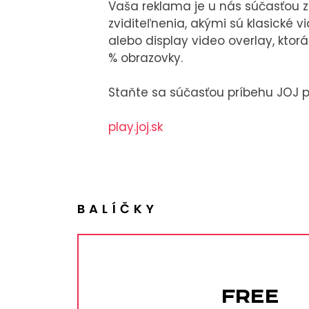
Vaša reklama je u nás súčasťou 
zviditeľnenia, akými sú klasické
alebo display video overlay, kto
% obrazovky.
Staňte sa súčasťou príbehu JOJ pl
play.joj.sk
BALÍČKY
FREE