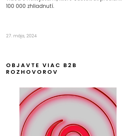
100 000 zhliadnutí.
27. mája, 2024
OBJAVTE VIAC B2B
ROZHOVOROV