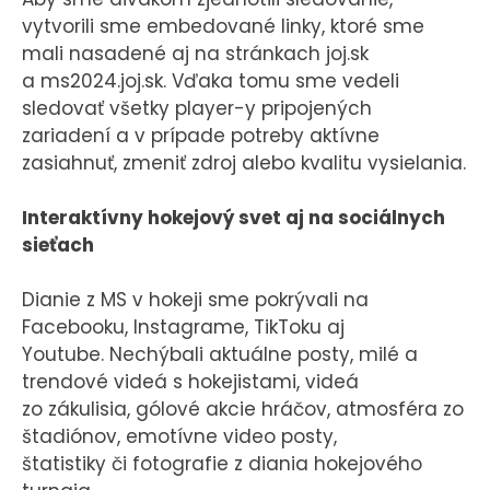
vytvorili sme embedované linky, ktoré sme
mali nasadené aj na stránkach joj.sk
a ms2024.joj.sk. Vďaka tomu sme vedeli
sledovať všetky player-y pripojených
zariadení a v prípade potreby aktívne
zasiahnuť, zmeniť zdroj alebo kvalitu vysielania.
Interaktívny hokejový svet aj na sociálnych
sieťach
Dianie z MS v hokeji sme pokrývali na
Facebooku, Instagrame, TikToku aj
Youtube. Nechýbali aktuálne posty, milé a
trendové videá s hokejistami, videá
zo zákulisia, gólové akcie hráčov, atmosféra zo
štadiónov, emotívne video posty,
štatistiky či fotografie z diania hokejového