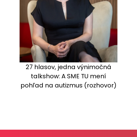
27 hlasov, jedna výnimočná
talkshow: A SME TU mení
pohľad na autizmus (rozhovor)