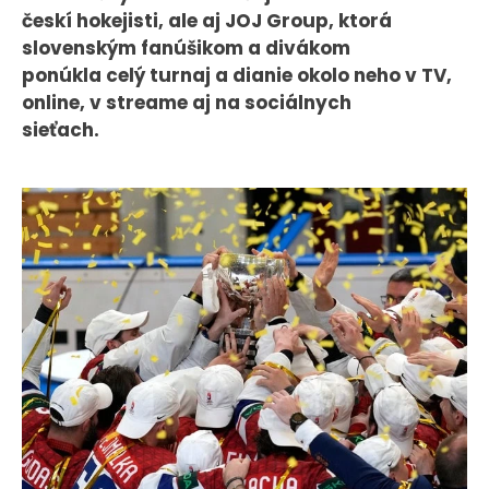
českí hokejisti, ale aj JOJ Group, ktorá
slovenským fanúšikom a divákom
ponúkla celý turnaj a dianie okolo neho v TV,
online, v streame aj na sociálnych
sieťach.