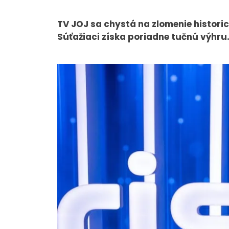
TV JOJ sa chystá na zlomenie historic
Súťažiaci získa poriadne tučnú výhru
O NÁS
Tím
Kariéra