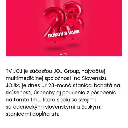
KONTAKT
TV JOJ je súčasťou JOJ Group, najväčšej
multimediálnej spoločnosti na Slovensku.
JOJka je dnes už 23-ročná stanica, bohatá na
skúsenosti, úspechy aj poučenia z pôsobenia
na tomto trhu, ktorá spolu so svojimi
súrodeneckými slovenskými a českými
stanicami dopĺňa trh: