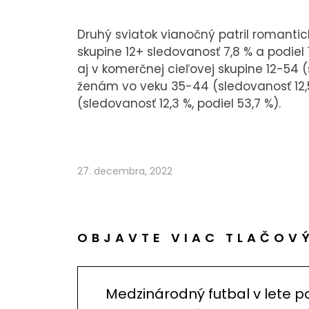
Druhý sviatok vianočný patril romantic
skupine 12+ sledovanosť 7,8 % a podiel 
aj v komerčnej cieľovej skupine 12-54 (
ženám vo veku 35-44 (sledovanosť 12,5
(sledovanosť 12,3 %, podiel 53,7 %).
27. decembra, 2022
OBJAVTE VIAC TLAČOV
Medzinárodný futbal v lete p