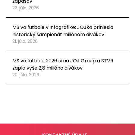
zápasov
22. júla, 2026
MS vo futbale v infografike: JOJka priniesla
historický šampionát miliónom divákov
21. júla, 2026
MS vo futbale 2026 si na JOJ Group a STVR
zaplo vyše 2,8 milióna divákov
20. júla, 2026