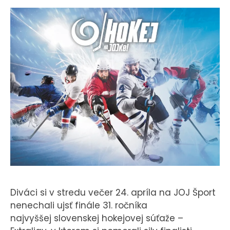
KONTAKT
Diváci si v stredu večer 24. apríla na JOJ Šport
nenechali ujsť finále 31. ročníka
najvyššej slovenskej hokejovej súťaže –