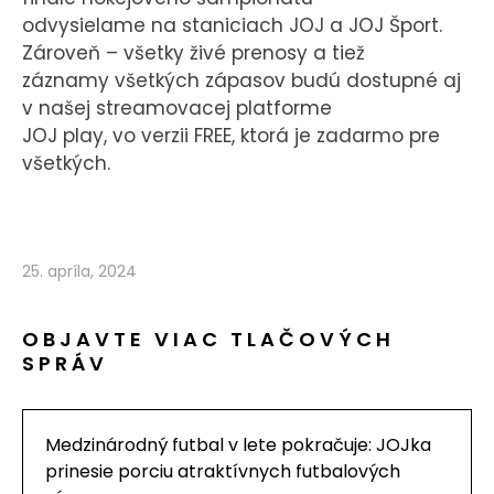
odvysielame na staniciach JOJ a JOJ Šport.
Zároveň – všetky živé prenosy a tiež
záznamy všetkých zápasov budú dostupné aj
v našej streamovacej platforme
JOJ play, vo verzii FREE, ktorá je zadarmo pre
všetkých.
25. apríla, 2024
OBJAVTE VIAC TLAČOVÝCH
SPRÁV
Medzinárodný futbal v lete pokračuje: JOJka
prinesie porciu atraktívnych futbalových