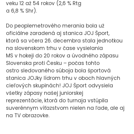
veku 12 až 54 rokov (2,6 % Rtg
a 6,8 % Shr).
Do peoplemetrového merania bola už
oficiálne zaradená aj stanica JOJ Šport,
ktorá sa včera 26. decembra stala jednotkou
na slovenskom trhu v čase vysielania
MS v hokeji do 20 rokov a úvodného zápasu
Slovenska proti Česku – počas tohto
ostro sledovaného súboja bola športová
stanica JOJky lídrom trhu v oboch hlavných
cieľových skupinách! JOJ Šport odvysiela
všetky zápasy našej juniorskej
reprezentácie, ktorá do turnaja vstúpila
suverénnym víťazstvom nielen na ľade, ale aj
na TV obrazovke.