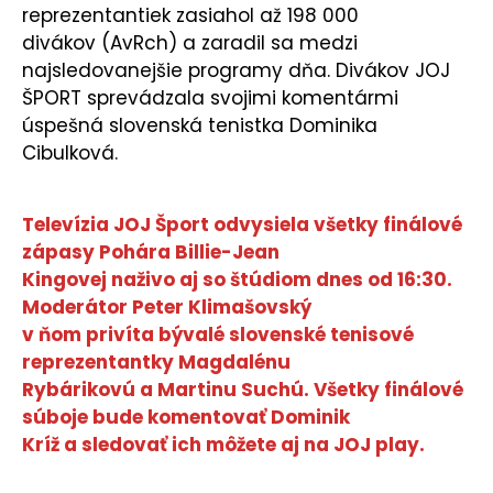
reprezentantiek zasiahol až 198 000
divákov (AvRch) a zaradil sa medzi
najsledovanejšie programy dňa. Divákov JOJ
ŠPORT sprevádzala svojimi komentármi
úspešná slovenská tenistka Dominika
Cibulková.
Televízia JOJ Šport odvysiela všetky finálové
zápasy Pohára Billie-Jean
Kingovej naživo aj so štúdiom dnes od 16:30.
Moderátor Peter Klimašovský
v ňom privíta bývalé slovenské tenisové
reprezentantky Magdalénu
Rybárikovú a Martinu Suchú. Všetky finálové
súboje bude komentovať Dominik
Kríž a sledovať ich môžete aj na JOJ play.