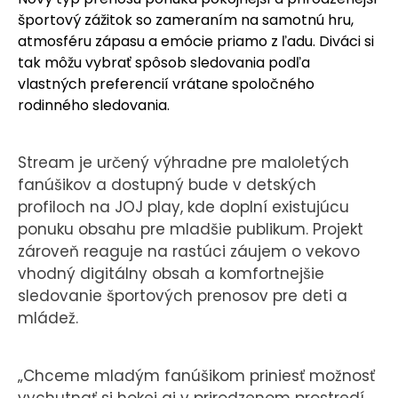
športový zážitok so zameraním na samotnú hru,
atmosféru zápasu a emócie priamo z ľadu. Diváci si
tak môžu vybrať spôsob sledovania podľa
vlastných preferencií vrátane spoločného
rodinného sledovania.
Stream je určený výhradne pre maloletých
fanúšikov a dostupný bude v detských
profiloch na JOJ play, kde doplní existujúcu
ponuku obsahu pre mladšie publikum. Projekt
zároveň reaguje na rastúci záujem o vekovo
vhodný digitálny obsah a komfortnejšie
sledovanie športových prenosov pre deti a
mládež.
„Chceme mladým fanúšikom priniesť možnosť