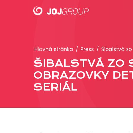
PORTFÓLIO
Hlavná stránka
/
Press
/
Šibalstvá zo
Brandy
ŠIBALSTVÁ ZO 
Produkty
OBRAZOVKY DETS
SERIÁL