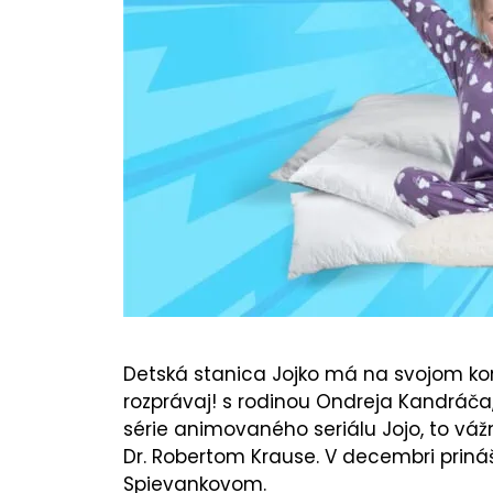
Detská stanica Jojko má na svojom ko
rozprávaj! s rodinou Ondreja Kandráča
série animovaného seriálu Jojo, to 
Dr. Robertom Krause. V decembri priná
Spievankovom.