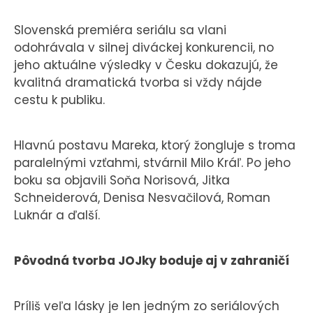
Slovenská premiéra seriálu sa vlani
odohrávala v silnej diváckej konkurencii, no
jeho aktuálne výsledky v Česku dokazujú, že
kvalitná dramatická tvorba si vždy nájde
cestu k publiku.
Hlavnú postavu Mareka, ktorý žongluje s troma
paralelnými vzťahmi, stvárnil Milo Kráľ. Po jeho
boku sa objavili Soňa Norisová, Jitka
Schneiderová, Denisa Nesvačilová, Roman
Luknár a ďalší.
Pôvodná tvorba JOJky boduje aj v zahraničí
Príliš veľa lásky je len jedným zo seriálových