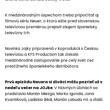
K medzinárodným úspechom treba pripočítať aj
filmovú sériu Neuer, o ktorú ešte pred slovenskou
televíznou premiérou prejavil záujem španielsky
televízny trh.
Novinka Jojky pripravená v koprodukcii s Českou
televíziou a KFS Production tak získala
medzinárodné zastupovanie pre celý svet cez
prestížneho španielskeho distribútora.
Prvú epizódu Neuera si diváci môžu pozrieť už v
nedeľu večer na JOJke
. V hlavných úlohách sa
predstavia Marián Miezga, Marko Igonda, Jana
Kvantiková, Ladislav Bédi, Marián Labuda ml. a ďalší.