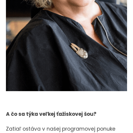
A čo sa týka veľkej ťažiskovej šou?
Zatiaľ ostáva v našej programovej ponuke