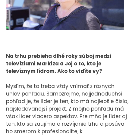
Na trhu prebieha dlhé roky súboj medzi
televíziami Markíza a Joj o to, kto je
televíznym lídrom. Ako to vidíte vy?
Myslím, že to treba vždy vnímať z rôznych
uhlov pohľadu. Samozrejme, najjednoduchší
pohľad je, že líder je ten, kto má najlepšie čísla,
najsledovanejší projekt. Z môjho pohľadu má
však líder viacero aspektov. Pre mňa je líder aj
ten, kto sa zaujíma o rozvíjanie trhu a posúva
ho smerom k profesionalite, k