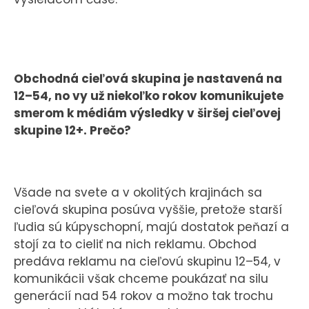
Obchodná cieľová skupina je nastavená na
12–54, no vy už niekoľko rokov komunikujete
smerom k médiám výsledky v širšej cieľovej
skupine 12+. Prečo?
Všade na svete a v okolitých krajinách sa
cieľová skupina posúva vyššie, pretože starší
ľudia sú kúpyschopní, majú dostatok peňazí a
stojí za to cieliť na nich reklamu. Obchod
predáva reklamu na cieľovú skupinu 12–54, v
komunikácii však chceme poukázať na silu
generácií nad 54 rokov a možno tak trochu