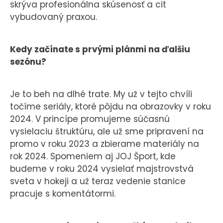
skrýva profesionálna skúsenosť a cit
vybudovaný praxou.
Kedy začínate s prvými plánmi na ďalšiu
sezónu?
Je to beh na dlhé trate. My už v tejto chvíli
točíme seriály, ktoré pôjdu na obrazovky v roku
2024. V princípe promujeme súčasnú
vysielaciu štruktúru, ale už sme pripravení na
promo v roku 2023 a zbierame materiály na
rok 2024. Spomeniem aj JOJ Šport, kde
budeme v roku 2024 vysielať majstrovstvá
sveta v hokeji a už teraz vedenie stanice
pracuje s komentátormi.