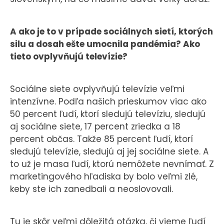
A ako je to v prípade sociálnych sietí, ktorých
silu a dosah ešte umocnila pandémia? Ako
tieto ovplyvňujú televízie?
Sociálne siete ovplyvňujú televízie veľmi
intenzívne. Podľa našich prieskumov viac ako
50 percent ľudí, ktorí sledujú televíziu, sledujú
aj sociálne siete, 17 percent zriedka a 18
percent občas. Takže 85 percent ľudí, ktorí
sledujú televízie, sledujú aj jej sociálne siete. A
to už je masa ľudí, ktorú nemôžete nevnímať. Z
marketingového hľadiska by bolo veľmi zlé,
keby ste ich zanedbali a neoslovovali.
Tu je skôr veľmi dôležitá otázka, či vieme ľudí