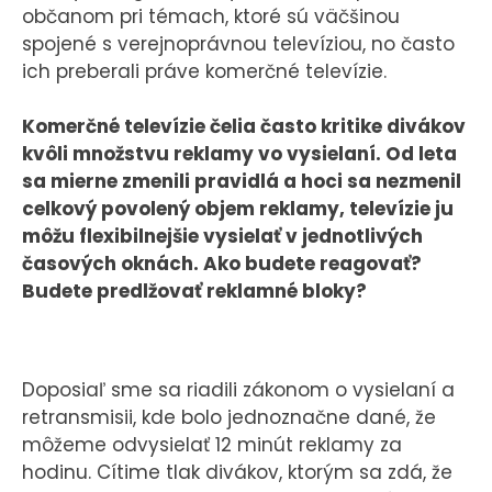
občanom pri témach, ktoré sú väčšinou
spojené s verejnoprávnou televíziou, no často
ich preberali práve komerčné televízie.
Komerčné televízie čelia často kritike divákov
kvôli množstvu reklamy vo vysielaní. Od leta
sa mierne zmenili pravidlá a hoci sa nezmenil
celkový povolený objem reklamy, televízie ju
môžu flexibilnejšie vysielať v jednotlivých
časových oknách. Ako budete reagovať?
Budete predlžovať reklamné bloky?
Doposiaľ sme sa riadili zákonom o vysielaní a
retransmisii, kde bolo jednoznačne dané, že
môžeme odvysielať 12 minút reklamy za
hodinu. Cítime tlak divákov, ktorým sa zdá, že