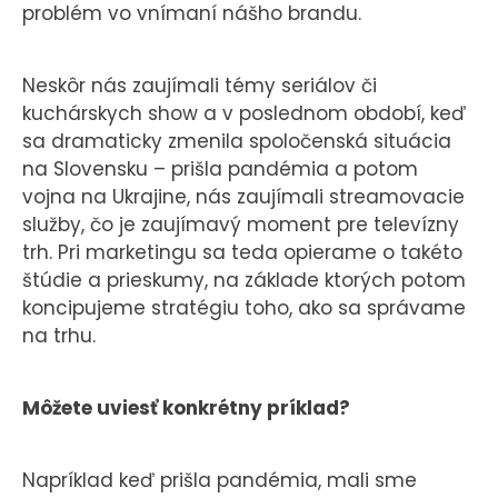
problém vo vnímaní nášho brandu.
Neskôr nás zaujímali témy seriálov či
kuchárskych show a v poslednom období, keď
sa dramaticky zmenila spoločenská situácia
na Slovensku – prišla pandémia a potom
vojna na Ukrajine, nás zaujímali streamovacie
služby, čo je zaujímavý moment pre televízny
trh. Pri marketingu sa teda opierame o takéto
štúdie a prieskumy, na základe ktorých potom
koncipujeme stratégiu toho, ako sa správame
na trhu.
Môžete uviesť konkrétny príklad?
Napríklad keď prišla pandémia, mali sme