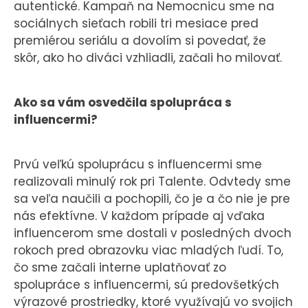
autentické. Kampaň na Nemocnicu sme na
sociálnych sieťach robili tri mesiace pred
premiérou seriálu a dovolím si povedať, že
skôr, ako ho diváci vzhliadli, začali ho milovať.
Ako sa vám osvedčila spolupráca s
influencermi?
Prvú veľkú spoluprácu s influencermi sme
realizovali minulý rok pri Talente. Odvtedy sme
sa veľa naučili a pochopili, čo je a čo nie je pre
nás efektívne. V každom prípade aj vďaka
influencerom sme dostali v posledných dvoch
rokoch pred obrazovku viac mladých ľudí. To,
čo sme začali interne uplatňovať zo
spolupráce s influencermi, sú predovšetkých
výrazové prostriedky, ktoré využívajú vo svojich