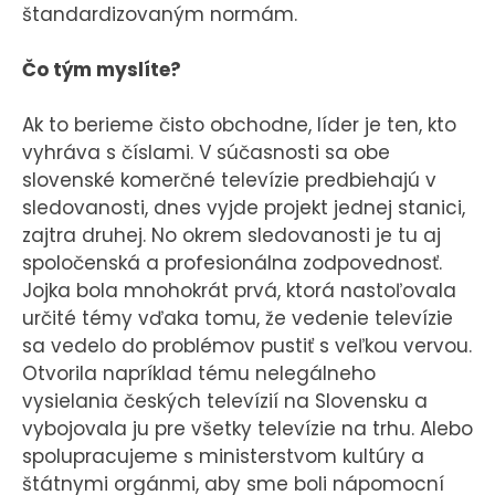
štandardizovaným normám.
Čo tým myslíte?
Ak to berieme čisto obchodne, líder je ten, kto
vyhráva s číslami. V súčasnosti sa obe
slovenské komerčné televízie predbiehajú v
sledovanosti, dnes vyjde projekt jednej stanici,
zajtra druhej. No okrem sledovanosti je tu aj
spoločenská a profesionálna zodpovednosť.
Jojka bola mnohokrát prvá, ktorá nastoľovala
určité témy vďaka tomu, že vedenie televízie
sa vedelo do problémov pustiť s veľkou vervou.
Otvorila napríklad tému nelegálneho
vysielania českých televízií na Slovensku a
vybojovala ju pre všetky televízie na trhu. Alebo
spolupracujeme s ministerstvom kultúry a
štátnymi orgánmi, aby sme boli nápomocní