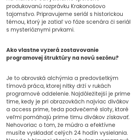
produkovanú rozprávku Krakonošovo
tajomstvo. Pripravujeme seriál s historickou
témou, ktorý je zatiaľ vo fáze scenára či seriál
s mysterióznymi prvkami.
Ako vlastne vyzerá zostavovanie
programovej štruktúry na novú sezónu?
Je to obrovská alchýmia a predovšetkým
tímová práca, ktorej nitky drží v rukách
programové oddelenie. Najdôležitejší je prime
time, kedy je pri obrazovkách najviac divákov
a access prime, teda podvečerné sloty, ktoré
veľmi pomáhajú prime timu divákov získavať.
Nehovoriac o tom, že múdro a efektívne
musíte vyskladať celých 24 hodín vysielania.