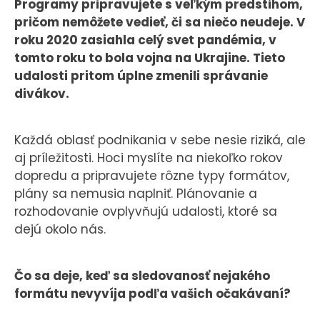
Programy pripravujete s veľkým predstihom,
pričom nemôžete vedieť, či sa niečo neudeje. V
roku 2020 zasiahla celý svet pandémia, v
tomto roku to bola vojna na Ukrajine. Tieto
udalosti pritom úplne zmenili správanie
divákov.
Každá oblasť podnikania v sebe nesie riziká, ale
aj príležitosti. Hoci myslíte na niekoľko rokov
dopredu a pripravujete rôzne typy formátov,
plány sa nemusia naplniť. Plánovanie a
rozhodovanie ovplyvňujú udalosti, ktoré sa
dejú okolo nás.
Čo sa deje, keď sa sledovanosť nejakého
formátu nevyvíja podľa vašich očakávaní?