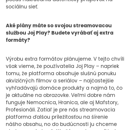
sociálnu sieť.
Aké plány máte so svojou streamovacou
službou Joj Play? Budete vyrábať aj extra
formáty?
Výrobu extra formátov plánujeme. V tejto chvíli
však vieme, že používatelia Joj Play – napriek
tomu, že platforma obsahuje slušnú ponuku
akvizičných filmov a seriálov – najčastejšie
vyhľadávajú domáce produkty a najmä to, čo
je aktuálne na obrazovke. Veľmi dobre nám
funguje Nemocnica, Hranica, ale aj Mafstory,
Profesionáli. Zatiaľ je pre nás streamovacia
platforma ďalšou príležitosťou na šírenie
nášho obsahu, no do budúcnosti ju chceme