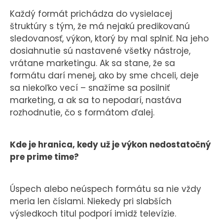
Každý formát prichádza do vysielacej
štruktúry s tým, že má nejakú predikovanú
sledovanosť, výkon, ktorý by mal splniť. Na jeho
dosiahnutie sú nastavené všetky nástroje,
vrátane marketingu. Ak sa stane, že sa
formátu darí menej, ako by sme chceli, deje
sa niekoľko vecí – snažíme sa posilniť
marketing, a ak sa to nepodarí, nastáva
rozhodnutie, čo s formátom ďalej.
Kde je hranica, kedy už je výkon nedostatočný
pre prime time?
Úspech alebo neúspech formátu sa nie vždy
meria len číslami. Niekedy pri slabších
výsledkoch titul podporí imidž televízie.