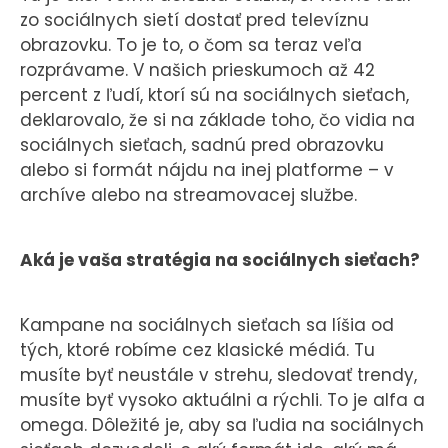
zo sociálnych sietí dostať pred televíznu
obrazovku. To je to, o čom sa teraz veľa
rozprávame. V našich prieskumoch až 42
percent z ľudí, ktorí sú na sociálnych sieťach,
deklarovalo, že si na základe toho, čo vidia na
sociálnych sieťach, sadnú pred obrazovku
alebo si formát nájdu na inej platforme – v
archíve alebo na streamovacej službe.
Aká je vaša stratégia na sociálnych sieťach?
Kampane na sociálnych sieťach sa líšia od
tých, ktoré robíme cez klasické médiá. Tu
musíte byť neustále v strehu, sledovať trendy,
musíte byť vysoko aktuálni a rýchli. To je alfa a
omega. Dôležité je, aby sa ľudia na sociálnych