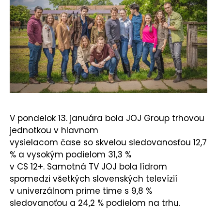
KONTAKT
V pondelok 13. januára bola JOJ Group trhovou
jednotkou v hlavnom
vysielacom čase so skvelou sledovanosťou 12,7
% a vysokým podielom 31,3 %
v CS 12+. Samotná TV JOJ bola lídrom
spomedzi všetkých slovenských televízií
v univerzálnom prime time s 9,8 %
sledovanoťou a 24,2 % podielom na trhu.