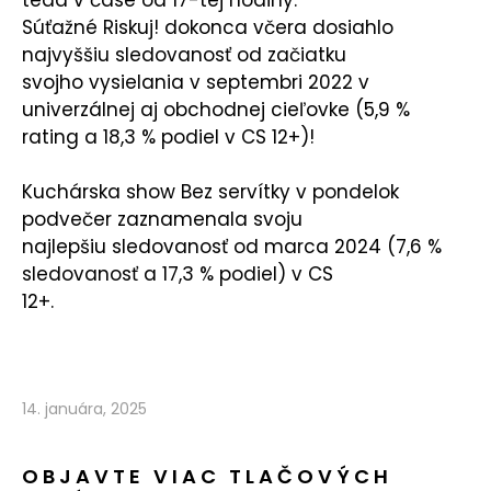
Súťažné Riskuj! dokonca včera dosiahlo
najvyššiu sledovanosť od začiatku
svojho vysielania v septembri 2022 v
univerzálnej aj obchodnej cieľovke (5,9 %
rating a 18,3 % podiel v CS 12+)!
Kuchárska show Bez servítky v pondelok
podvečer zaznamenala svoju
najlepšiu sledovanosť od marca 2024 (7,6 %
sledovanosť a 17,3 % podiel) v CS
12+.
14. januára, 2025
OBJAVTE VIAC TLAČOVÝCH