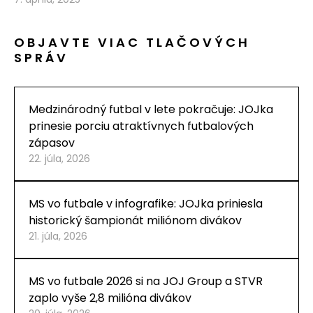
OBJAVTE VIAC TLAČOVÝCH
SPRÁV
Medzinárodný futbal v lete pokračuje: JOJka
prinesie porciu atraktívnych futbalových
zápasov
22. júla, 2026
MS vo futbale v infografike: JOJka priniesla
historický šampionát miliónom divákov
21. júla, 2026
MS vo futbale 2026 si na JOJ Group a STVR
zaplo vyše 2,8 milióna divákov