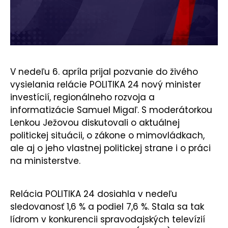
KONTAKT
V nedeľu 6. apríla prijal pozvanie do živého
vysielania relácie POLITIKA 24 nový minister
investícií, regionálneho rozvoja a
informatizácie Samuel Migaľ. S moderátorkou
Lenkou Ježovou diskutovali o aktuálnej
politickej situácii, o zákone o mimovládkach,
ale aj o jeho vlastnej politickej strane i o práci
na ministerstve.
Relácia POLITIKA 24 dosiahla v nedeľu
sledovanosť 1,6 % a podiel 7,6 %. Stala sa tak
lídrom v konkurencii spravodajských televízií