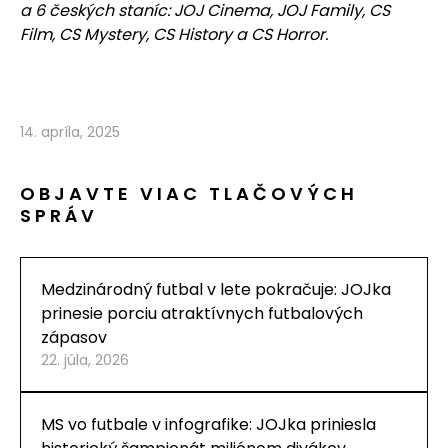
a 6 českých staníc: JOJ Cinema, JOJ Family, CS
Film, CS Mystery, CS History a CS Horror.
14. apríla, 2025
OBJAVTE VIAC TLAČOVÝCH
SPRÁV
Medzinárodný futbal v lete pokračuje: JOJka
prinesie porciu atraktívnych futbalových
zápasov
22. júla, 2026
MS vo futbale v infografike: JOJka priniesla