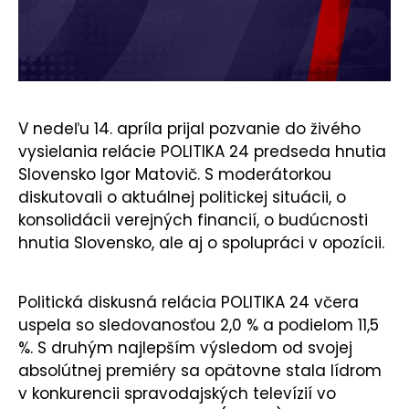
KONTAKT
V nedeľu 14. apríla prijal pozvanie do živého
vysielania relácie POLITIKA 24 predseda hnutia
Slovensko Igor Matovič. S moderátorkou
diskutovali o aktuálnej politickej situácii, o
konsolidácii verejných financií, o budúcnosti
hnutia Slovensko, ale aj o spolupráci v opozícii.
Politická diskusná relácia POLITIKA 24 včera
uspela so sledovanosťou 2,0 % a podielom 11,5
%. S druhým najlepším výsledom od svojej
absolútnej premiéry sa opätovne stala lídrom
v konkurencii spravodajských televízií vo