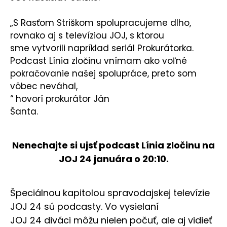
„S Rasťom Striškom spolupracujeme dlho,
rovnako aj s televíziou JOJ, s ktorou
sme vytvorili napríklad seriál Prokurátorka.
Podcast Línia zločinu vnímam ako voľné
pokračovanie našej spolupráce, preto som
vôbec neváhal,
“ hovorí prokurátor Ján
Šanta.
Nenechajte si ujsť podcast Línia zločinu na
JOJ 24 januára o 20:10.
Špeciálnou kapitolou spravodajskej televízie
JOJ 24 sú podcasty. Vo vysielaní
JOJ 24 diváci môžu nielen počuť, ale aj vidieť