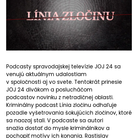
KONTAKT
Podcasty spravodajskej televízie JOJ 24 sa
venujú aktuálnym udalostiam
v spoločnosti aj vo svete. Tentokrát prinesie
JOJ 24 divákom a poslucháčom
podcastov novinku z netradičnej oblasti.
Kriminálny podcast Línia zločinu odhaľuje
pozadie vyšetrovania šokujúcich zločinov, ktoré
sa naozaj stali. V podcaste sa autori
snažia dostať do mysle kriminálnikov a
pochopiť motívy ich konania. Rastislav