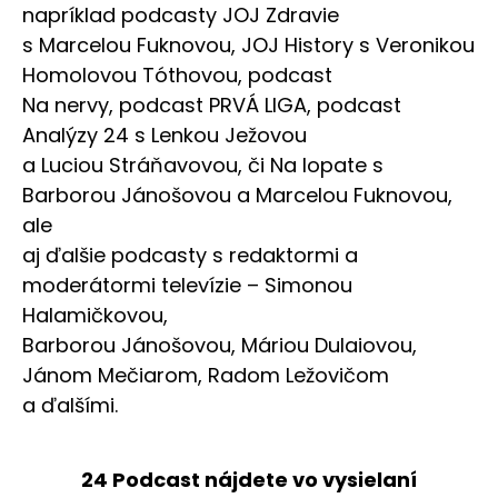
napríklad podcasty JOJ Zdravie
s Marcelou Fuknovou, JOJ History s Veronikou
Homolovou Tóthovou, podcast
Na nervy, podcast PRVÁ LIGA, podcast
Analýzy 24 s Lenkou Ježovou
a Luciou Stráňavovou, či Na lopate s
Barborou Jánošovou a Marcelou Fuknovou,
ale
aj ďalšie podcasty s redaktormi a
moderátormi televízie – Simonou
Halamičkovou,
Barborou Jánošovou, Máriou Dulaiovou,
Jánom Mečiarom, Radom Ležovičom
a ďalšími.
24 Podcast nájdete vo vysielaní