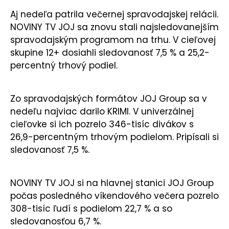
Aj nedeľa patrila večernej spravodajskej relácii.
NOVINY TV JOJ sa znovu stali najsledovanejším
spravodajským programom na trhu. V cieľovej
skupine 12+ dosiahli sledovanosť 7,5 % a 25,2-
percentný trhový podiel.
Zo spravodajských formátov JOJ Group sa v
nedeľu najviac darilo KRIMI. V univerzálnej
cieľovke si ich pozrelo 346-tisíc divákov s
26,9-percentným trhovým podielom. Pripísali si
sledovanosť 7,5 %.
NOVINY TV JOJ si na hlavnej stanici JOJ Group
počas posledného víkendového večera pozrelo
308-tisíc ľudí s podielom 22,7 % a so
sledovanosťou 6,7 %.