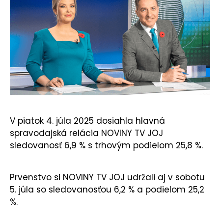
KONTAKT
V piatok 4. júla 2025 dosiahla hlavná
spravodajská relácia NOVINY TV JOJ
sledovanosť 6,9 % s trhovým podielom 25,8 %.
Prvenstvo si NOVINY TV JOJ udržali aj v sobotu
5. júla so sledovanosťou 6,2 % a podielom 25,2
%.