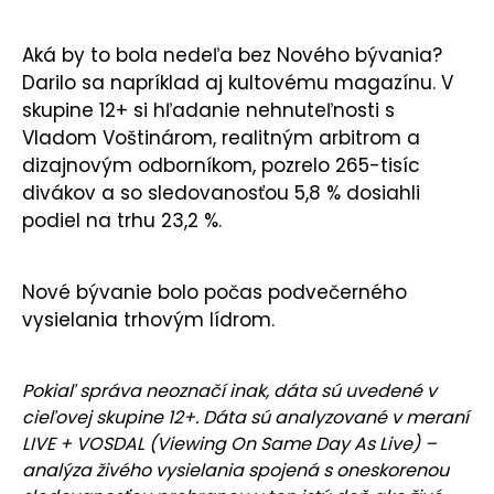
Aká by to bola nedeľa bez Nového bývania?
Darilo sa napríklad aj kultovému magazínu. V
skupine 12+ si hľadanie nehnuteľnosti s
Vladom Voštinárom, realitným arbitrom a
dizajnovým odborníkom, pozrelo 265-tisíc
divákov a so sledovanosťou 5,8 % dosiahli
podiel na trhu 23,2 %.
Nové bývanie bolo počas podvečerného
vysielania trhovým lídrom.
Pokiaľ správa neoznačí inak, dáta sú uvedené v
cieľovej skupine 12+. Dáta sú analyzované v meraní
LIVE + VOSDAL (Viewing On Same Day As Live) –
analýza živého vysielania spojená s oneskorenou