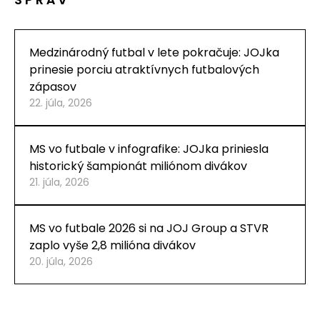
Medzinárodný futbal v lete pokračuje: JOJka
prinesie porciu atraktívnych futbalových
zápasov
22. júla, 2026
MS vo futbale v infografike: JOJka priniesla
historický šampionát miliónom divákov
21. júla, 2026
MS vo futbale 2026 si na JOJ Group a STVR
zaplo vyše 2,8 milióna divákov
20. júla, 2026