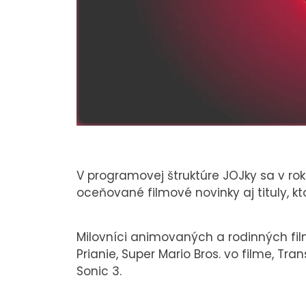
V programovej štruktúre JOJky sa v ro
oceňované filmové novinky aj tituly, kt
Milovníci animovaných a rodinných film
Prianie, Super Mario Bros. vo filme, T
Sonic 3.