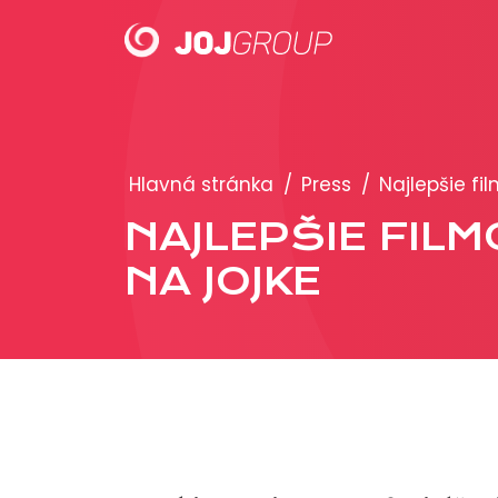
PORTFÓLIO
Hlavná stránka
/
Press
/
Najlepšie fi
Brandy
NAJLEPŠIE FILM
Produkty
NA JOJKE