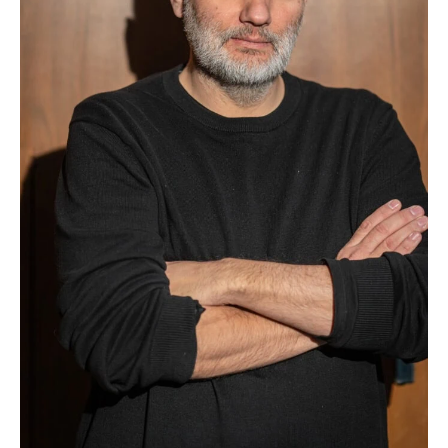
KONTAKT