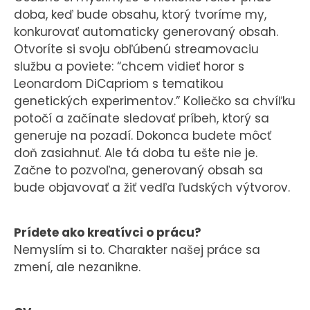
doba, keď bude obsahu, ktorý tvoríme my,
konkurovať automaticky generovaný obsah.
Otvoríte si svoju obľúbenú streamovaciu
službu a poviete: “chcem vidieť horor s
Leonardom DiCapriom s tematikou
genetických experimentov.” Koliečko sa chvíľku
potočí a začínate sledovať príbeh, ktorý sa
generuje na pozadí. Dokonca budete môcť
doň zasiahnuť. Ale tá doba tu ešte nie je.
Začne to pozvoľna, generovaný obsah sa
bude objavovať a žiť vedľa ľudských výtvorov.
Prídete ako kreatívci o prácu?
Nemyslím si to. Charakter našej práce sa
zmení, ale nezanikne.