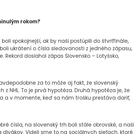
 minulým rokom?
oli spokojnejší, ak by naši postúpili do štvrťfinále,
boli ukrátení o čísla sledovanosti z jedného zápasu,
ne. Rekord dosiahol zápas Slovensko – Lotyšsko,
pravdepodobne za to môže aj fakt, že slovenský
z NHL. To je prvá hypotéza. Druhá hypotéza je, že
a a v momente, keď sa nám trošku prestáva dariť,
 čísla, na slovenský trh boli stále obrovské, a naš
ia divákov. Videli sme to na sociálnych sieťach, ktoré