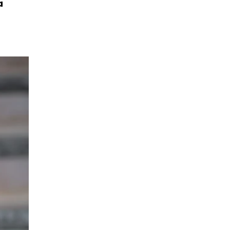
a
ONTAKT