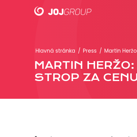
PORTFÓLIO
Hlavná stránka
/
Press
/
Martin Heržo
Brandy
MARTIN HERŽO:
Produkty
STROP ZA CENU