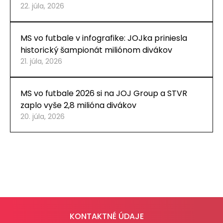
22. júla, 2026
MS vo futbale v infografike: JOJka priniesla
historický šampionát miliónom divákov
21. júla, 2026
MS vo futbale 2026 si na JOJ Group a STVR
zaplo vyše 2,8 milióna divákov
20. júla, 2026
KONTAKTNÉ ÚDAJE