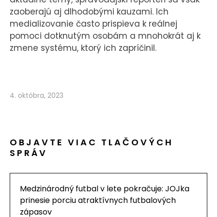
zaoberajú aj dlhodobými kauzami. Ich
medializovanie často prispieva k reálnej
pomoci dotknutým osobám a mnohokrát aj k
zmene systému, ktorý ich zapríčinil.
4. októbra, 2023
OBJAVTE VIAC TLAČOVÝCH
SPRÁV
Medzinárodný futbal v lete pokračuje: JOJka
prinesie porciu atraktívnych futbalových
zápasov