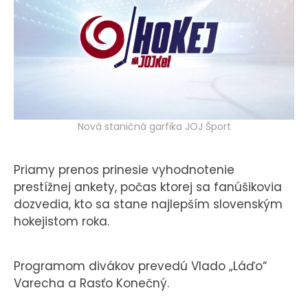
KONTAKT
Nová staničná garfika JOJ Šport
Priamy prenos prinesie vyhodnotenie
prestížnej ankety, počas ktorej sa fanúšikovia
dozvedia, kto sa stane najlepším slovenským
hokejistom roka.
Programom divákov prevedú Vlado „Láďo“
Varecha a Rasťo Konečný.