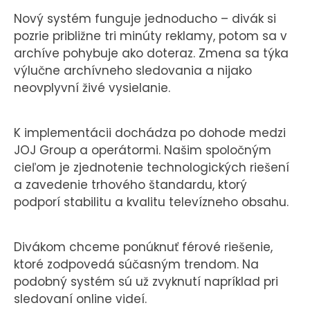
Nový systém funguje jednoducho – divák si
pozrie približne tri minúty reklamy, potom sa v
archíve pohybuje ako doteraz. Zmena sa týka
výlučne archívneho sledovania a nijako
neovplyvní živé vysielanie.
K implementácii dochádza po dohode medzi
JOJ Group a operátormi. Našim spoločným
cieľom je zjednotenie technologických riešení
a zavedenie trhového štandardu, ktorý
podporí stabilitu a kvalitu televízneho obsahu.
Divákom chceme ponúknuť férové riešenie,
ktoré zodpovedá súčasným trendom. Na
podobný systém sú už zvyknutí napríklad pri
sledovaní online videí.