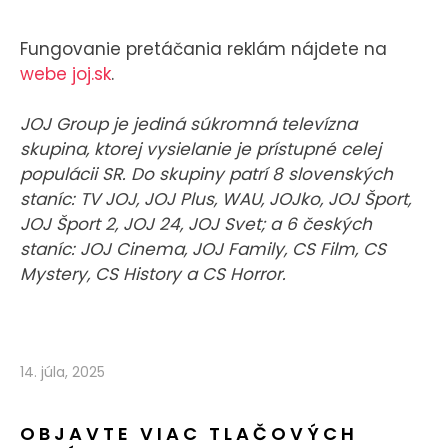
Fungovanie pretáčania reklám nájdete na
webe joj.sk
.
JOJ Group je jediná súkromná televízna
skupina, ktorej vysielanie je prístupné celej
populácii SR. Do skupiny patrí 8 slovenských
staníc: TV JOJ, JOJ Plus, WAU, JOJko, JOJ Šport,
JOJ Šport 2, JOJ 24, JOJ Svet; a 6 českých
staníc: JOJ Cinema, JOJ Family, CS Film, CS
Mystery, CS History a CS Horror.
14. júla, 2025
OBJAVTE VIAC TLAČOVÝCH