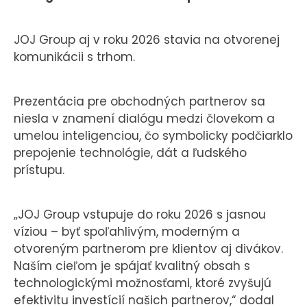
JOJ Group aj v roku 2026 stavia na otvorenej
komunikácii s trhom.
Prezentácia pre obchodných partnerov sa
niesla v znamení dialógu medzi človekom a
umelou inteligenciou, čo symbolicky podčiarklo
prepojenie technológie, dát a ľudského
prístupu.
„JOJ Group vstupuje do roku 2026 s jasnou
víziou – byť spoľahlivým, moderným a
otvoreným partnerom pre klientov aj divákov.
Naším cieľom je spájať kvalitný obsah s
technologickými možnosťami, ktoré zvyšujú
efektivitu investícií našich partnerov,“ dodal