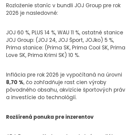
Rozloženie staníc v bundli JOJ Group pre rok
2026 je nasledovné:
JOJ 60 %, PLUS 14 %, WAU 11 %, ostatné stanice
JOJ Group: (JOJ 24, JOJ Šport, JOJko) 5 %,
Prima stanice: (Prima SK, Prima Cool SK, Prima
Love SK, Prima Krimi SK) 10 %.
Inflácia pre rok 2026 je vypočítaná na úrovni
8,70 %
, čo zohľadňuje rast cien výroby
pôvodného obsahu, akvizície športových práv
a investície do technológií.
Rozšírená ponuka pre inzerentov