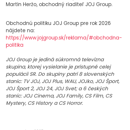
Martin Heržo, obchodný riaditeľ JOJ Group.
Obchodnú politiku JOJ Group pre rok 2026
nájdete na:
https://www.jojgroup.sk/reklama/#obchodna-
politika
JOJ Group je jediná súkromná televízna
skupina, ktorej vysielanie je prístupné celej
populácii SR. Do skupiny patrí 8 slovenských
staníc: TV JOJ, JOJ Plus, WAU, JOJko, JOJ Šport,
JOJ Šport 2, JOJ 24, JOJ Svet; a 6 českých
staníc: JOJ Cinema, JOJ Family, CS Film, CS
Mystery, CS History a CS Horror.