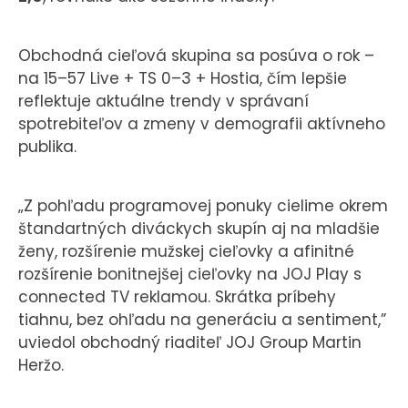
Obchodná cieľová skupina sa posúva o rok –
na 15–57 Live + TS 0–3 + Hostia, čím lepšie
reflektuje aktuálne trendy v správaní
spotrebiteľov a zmeny v demografii aktívneho
publika.
„Z pohľadu programovej ponuky cielime okrem
štandartných diváckych skupín aj na mladšie
ženy, rozšírenie mužskej cieľovky a afinitné
rozšírenie bonitnejšej cieľovky na JOJ Play s
connected TV reklamou. Skrátka príbehy
tiahnu, bez ohľadu na generáciu a sentiment,”
uviedol obchodný riaditeľ JOJ Group Martin
Heržo.