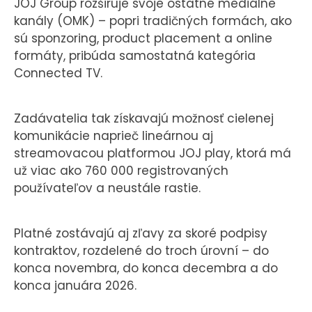
JOJ Group rozširuje svoje ostatné mediálne
kanály (OMK) – popri tradičných formách, ako
sú sponzoring, product placement a online
formáty, pribúda samostatná kategória
Connected TV.
Zadávatelia tak získavajú možnosť cielenej
komunikácie naprieč lineárnou aj
streamovacou platformou JOJ play, ktorá má
už viac ako 760 000 registrovaných
používateľov a neustále rastie.
Platné zostávajú aj zľavy za skoré podpisy
kontraktov, rozdelené do troch úrovní – do
konca novembra, do konca decembra a do
konca januára 2026.