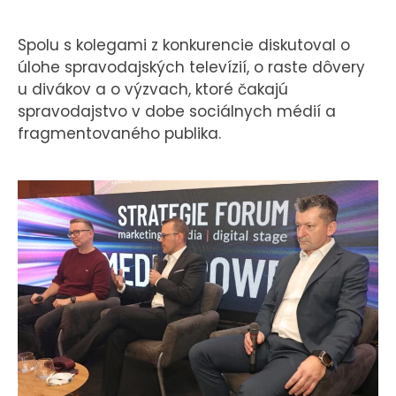
Spolu s kolegami z konkurencie diskutoval o
úlohe spravodajských televízií, o raste dôvery
u divákov a o výzvach, ktoré čakajú
spravodajstvo v dobe sociálnych médií a
fragmentovaného publika.