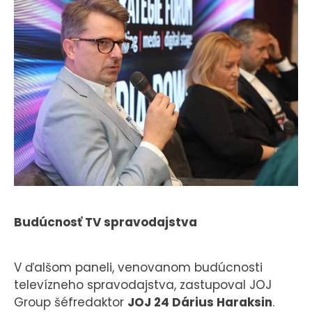
Budúcnosť TV spravodajstva
V ďalšom paneli, venovanom budúcnosti
televízneho spravodajstva, zastupoval JOJ
Group šéfredaktor
JOJ 24 Dárius Haraksin
.