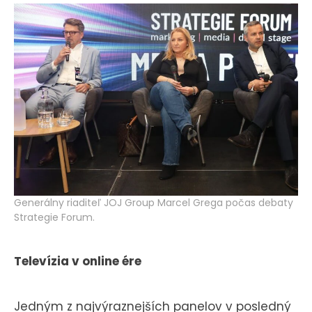
KONTAKT
Generálny riaditeľ JOJ Group Marcel Grega počas debaty
Strategie Forum.
Televízia v online ére
Jedným z najvýraznejších panelov v posledný