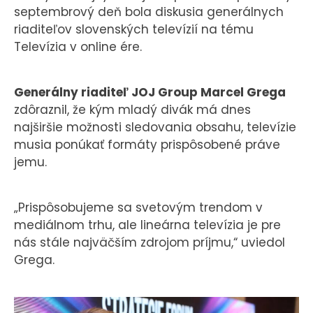
septembrový deň bola diskusia generálnych
riaditeľov slovenských televízií na tému
Televízia v online ére.
Generálny riaditeľ JOJ Group Marcel Grega
zdôraznil, že kým mladý divák má dnes
najširšie možnosti sledovania obsahu, televízie
musia ponúkať formáty prispôsobené práve
jemu.
„Prispôsobujeme sa svetovým trendom v
mediálnom trhu, ale lineárna televízia je pre
nás stále najväčším zdrojom príjmu,“ uviedol
Grega.