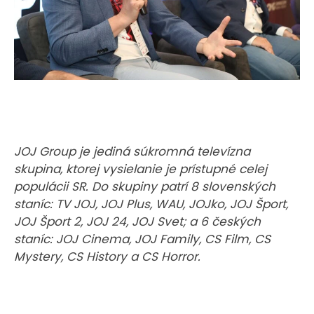
JOJ Group je jediná súkromná televízna
skupina, ktorej vysielanie je prístupné celej
populácii SR. Do skupiny patrí 8 slovenských
staníc: TV JOJ, JOJ Plus, WAU, JOJko, JOJ Šport,
JOJ Šport 2, JOJ 24, JOJ Svet; a 6 českých
staníc: JOJ Cinema, JOJ Family, CS Film, CS
Mystery, CS History a CS Horror.