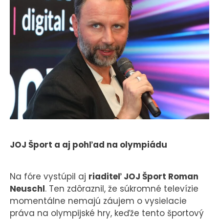
JOJ Šport a aj pohľad na olympiádu
Na fóre vystúpil aj
riaditeľ JOJ Šport Roman
Neuschl
. Ten zdôraznil, že súkromné televízie
momentálne nemajú záujem o vysielacie
práva na olympijské hry, keďže tento športový