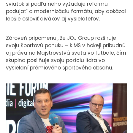
sviatok si podľa neho vyžaduje reformu
podujatí a modernizáciu formátu, aby dokázal
lepšie osloviť divákov aj vysielateľov.
Zároveň pripomenul, že JOJ Group rozširuje
svoju športovú ponuku – k MS v hokeji pribudnú
aj práva na Majstrovstvá sveta vo futbale, čím
skupina posilňuje svoju pozíciu lídra vo
vysielaní prémiového športového obsahu.