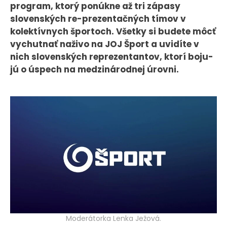
program, ktorý ponúkne až tri zápasy
KONTAKT
slovenských re-prezentačných tímov v
kolektívnych športoch. Všetky si budete môcť
vychutnať naživo na JOJ Šport a uvidíte v
nich slovenských reprezentantov, ktorí boju-
jú o úspech na medzinárodnej úrovni.
Moderátorka Lenka Ježová.