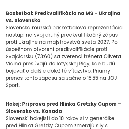
Basketbal: Predkvalifikácia na MS – Ukrajina
vs. Slovensko
Slovenská mužská basketbalová reprezentácia
nastúpi na svoj druhý predkvalifikačný zápas
proti Ukrajine na majstrovstvá sveta 2027. Po
úspešnom otvorení predkvalifikácie proti
Švajčiarsku (73:60) sa zverenci trénera Olivera
Vidina presúvajú do lotyšskej Rigy, kde budú
bojovať o ďalšie dôležité víťazstvo. Priamy
prenos tohto zápasu sa začne o 15:55 na JOJ
Šport.
Hokej: Príprava pred Hlinka Gretzky Cupom –
Slovensko vs. Kanada
Slovenskí hokejisti do 18 rokov si v generálke
pred Hlinka Gretzky Cupom zmerajú sily s