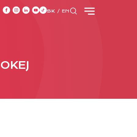
SK
EN
CASE STUDIES
SOKEJ
y