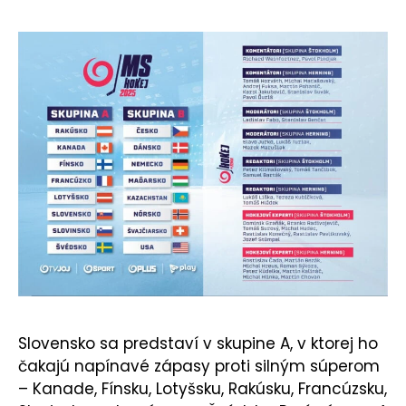
KONTAKT
Slovensko sa predstaví v skupine A, v ktorej ho
čakajú napínavé zápasy proti silným súperom
– Kanade, Fínsku, Lotyšsku, Rakúsku, Francúzsku,