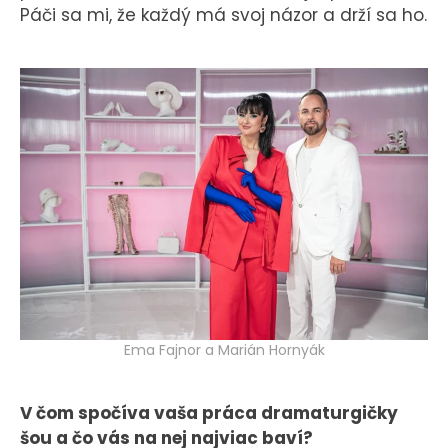
Páči sa mi, že každý má svoj názor a drží sa ho.
Ema Fajnor a Marián Hornyák
V čom spočíva vaša práca dramaturgičky
šou a čo vás na nej najviac baví?