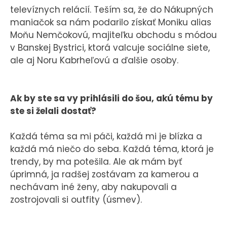
televíznych relácií. Teším sa, že do Nákupných
maniačok sa nám podarilo získať Moniku alias
Moňu Nemčokovú, majiteľku obchodu s módou
v Banskej Bystrici, ktorá valcuje sociálne siete,
ale aj Noru Kabrheľovú a ďalšie osoby.
Ak by ste sa vy prihlásili do šou, akú tému by
ste si želali dostať?
Každá téma sa mi páči, každá mi je blízka a
každá má niečo do seba. Každá téma, ktorá je
trendy, by ma potešila. Ale ak mám byť
úprimná, ja radšej zostávam za kamerou a
nechávam iné ženy, aby nakupovali a
zostrojovali si outfity (úsmev).