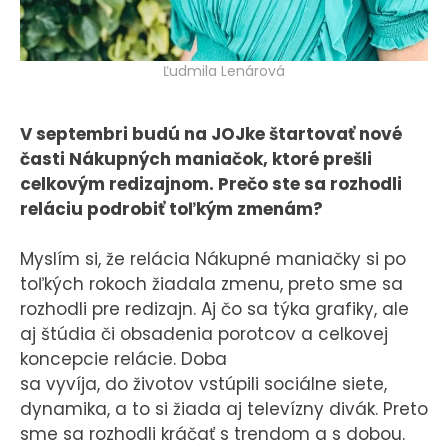
Ľudmila Lenárová
V septembri budú na JOJke štartovať nové
časti Nákupných maniačok, ktoré prešli
celkovým redizajnom. Prečo ste sa rozhodli
reláciu podrobiť toľkým zmenám?
Myslím si, že relácia Nákupné maniačky si po
toľkých rokoch žiadala zmenu, preto sme sa
rozhodli pre redizajn. Aj čo sa týka grafiky, ale
aj štúdia či obsadenia porotcov a celkovej
koncepcie relácie. Doba
sa vyvíja, do životov vstúpili sociálne siete,
dynamika, a to si žiada aj televízny divák. Preto
sme sa rozhodli kráčať s trendom a s dobou.