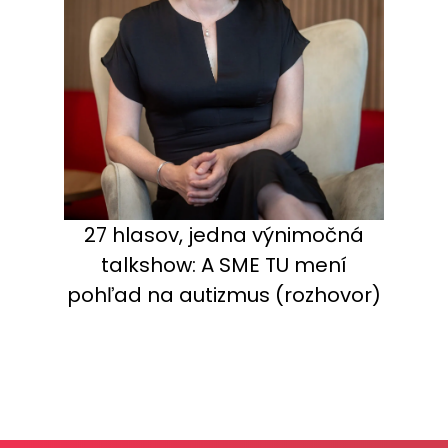
27 hlasov, jedna výnimočná
talkshow: A SME TU mení
pohľad na autizmus (rozhovor)