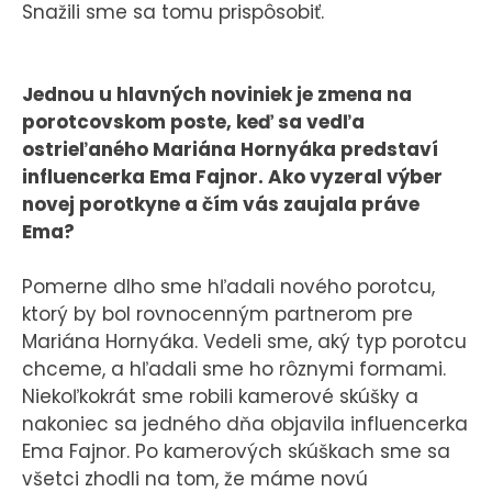
Snažili sme sa tomu prispôsobiť.
Jednou u hlavných noviniek je zmena na
porotcovskom poste, keď sa vedľa
ostrieľaného Mariána Hornyáka predstaví
influencerka Ema Fajnor. Ako vyzeral výber
novej porotkyne a čím vás zaujala práve
Ema?
Pomerne dlho sme hľadali nového porotcu,
ktorý by bol rovnocenným partnerom pre
Mariána Hornyáka. Vedeli sme, aký typ porotcu
chceme, a hľadali sme ho rôznymi formami.
Niekoľkokrát sme robili kamerové skúšky a
nakoniec sa jedného dňa objavila influencerka
Ema Fajnor. Po kamerových skúškach sme sa
všetci zhodli na tom, že máme novú