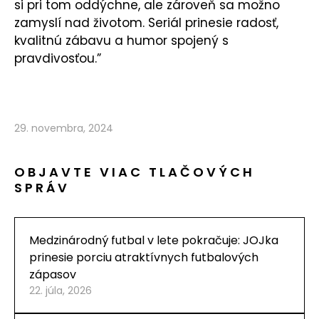
si pri tom oddýchne, ale zároveň sa možno
zamyslí nad životom. Seriál prinesie radosť,
kvalitnú zábavu a humor spojený s
pravdivosťou.”
29. novembra, 2024
OBJAVTE VIAC TLAČOVÝCH
SPRÁV
Medzinárodný futbal v lete pokračuje: JOJka
prinesie porciu atraktívnych futbalových
zápasov
22. júla, 2026