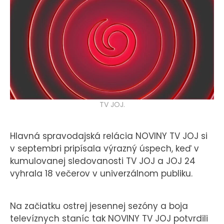
KONTAKT
TV JOJ.
Hlavná spravodajská relácia NOVINY TV JOJ si
v septembri pripísala výrazný úspech, keď v
kumulovanej sledovanosti TV JOJ a JOJ 24
vyhrala 18 večerov v univerzálnom publiku.
Na začiatku ostrej jesennej sezóny a boja
televíznych staníc tak NOVINY TV JOJ potvrdili