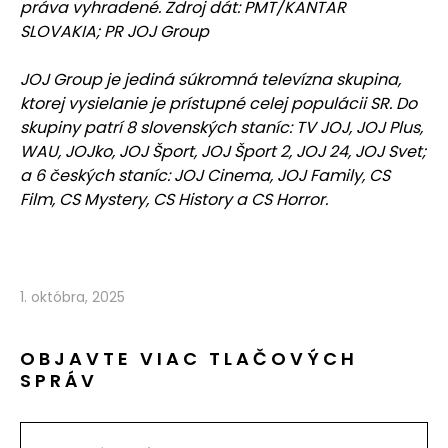
práva vyhradené. Zdroj dát: PMT/KANTAR
SLOVAKIA; PR JOJ Group
JOJ Group je jediná súkromná televízna skupina,
ktorej vysielanie je prístupné celej populácii SR. Do
skupiny patrí 8 slovenských staníc: TV JOJ, JOJ Plus,
WAU, JOJko, JOJ Šport, JOJ Šport 2, JOJ 24, JOJ Svet;
a 6 českých staníc: JOJ Cinema, JOJ Family, CS
Film, CS Mystery, CS History a CS Horror.
1. októbra, 2025
OBJAVTE VIAC TLAČOVÝCH
SPRÁV