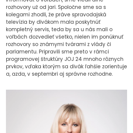
rozhovory už od jari. Spoločne sme sa s
kolegami zhodli, že práve spravodajská
televízia by divákom mala poskytnúť
kompletný servis, teda by sa u nás mali o
voľbách dozvedieť všetko, nielen im ponúknuť
rozhovory so známymi tvárami z vlády či
parlamentu. Pripravili sme preto v rámci
programovej štruktúry JOJ 24 mnoho rôznych
prvkov, vďaka ktorým sa divák ľahšie zorientuje
a, azda, v septembri aj správne rozhodne.