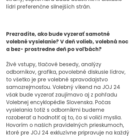
lídri preferenčne silnejších strán.
Prezradíte, ako bude vyzerať samotné
volebné vysielanie? V deň volieb, volebná noc
a bez- prostredne deň po voľbách?
Živé vstupy, tlačové besedy, analýzy
odborníkov, grafika, povolebné diskusie lídrov,
to všetko je pre volebné spravodajstvo
samozrejmosťou. Volebný víkend na JOJ 24
však bude vyzerať zaujímavo aj z pohľadu
Volebnej encyklopédie Slovenska. Počas
vysielania totiž s odborníkmi budeme
rozoberať a hodnotiť aj to, čo si voliči myslia.
Hovorím o našich pravidelných prieskumoch,
ktoré pre JOJ 24 exkluzívne pripravuje na každý