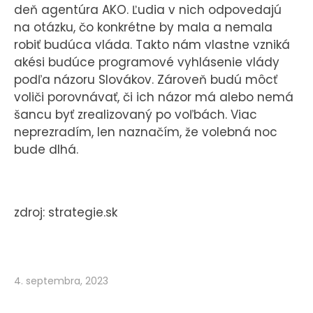
deň agentúra AKO. Ľudia v nich odpovedajú
na otázku, čo konkrétne by mala a nemala
robiť budúca vláda. Takto nám vlastne vzniká
akési budúce programové vyhlásenie vlády
podľa názoru Slovákov. Zároveň budú môcť
voliči porovnávať, či ich názor má alebo nemá
šancu byť zrealizovaný po voľbách. Viac
neprezradím, len naznačím, že volebná noc
bude dlhá.
zdroj: strategie.sk
4. septembra, 2023