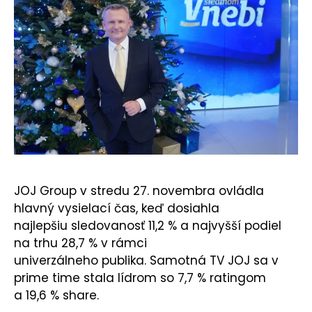
KONTAKT
JOJ Group v stredu 27. novembra ovládla
hlavný vysielací čas, keď dosiahla
najlepšiu sledovanosť 11,2 % a najvyšší podiel
na trhu 28,7 % v rámci
univerzálneho publika. Samotná TV JOJ sa v
prime time stala lídrom so 7,7 % ratingom
a 19,6 % share.