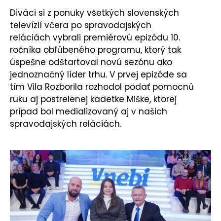
Diváci si z ponuky všetkých slovenských
televízií včera po spravodajských
reláciách vybrali premiérovú epizódu 10.
ročníka obľúbeného programu, ktorý tak
úspešne odštartoval novú sezónu ako
jednoznačný líder trhu. V prvej epizóde sa
tím Vila Rozborila rozhodol podať pomocnú
ruku aj postrelenej kadetke Miške, ktorej
prípad bol medializovaný aj v našich
spravodajských reláciách.