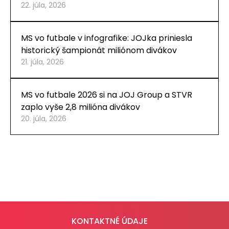
22. júla, 2026
MS vo futbale v infografike: JOJka priniesla
historický šampionát miliónom divákov
21. júla, 2026
MS vo futbale 2026 si na JOJ Group a STVR
zaplo vyše 2,8 milióna divákov
20. júla, 2026
KONTAKTNÉ ÚDAJE