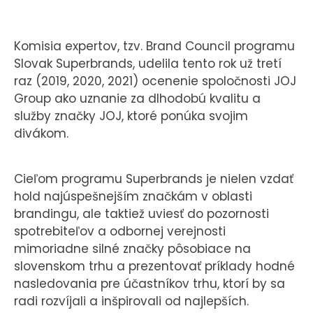
KONTAKT
Komisia expertov, tzv. Brand Council programu
Slovak Superbrands, udelila tento rok už tretí
raz (2019, 2020, 2021) ocenenie spoločnosti JOJ
Group ako uznanie za dlhodobú kvalitu a
služby značky JOJ, ktoré ponúka svojim
divákom.
Cieľom programu Superbrands je nielen vzdať
hold najúspešnejším značkám v oblasti
brandingu, ale taktiež uviesť do pozornosti
spotrebiteľov a odbornej verejnosti
mimoriadne silné značky pôsobiace na
slovenskom trhu a prezentovať príklady hodné
nasledovania pre účastníkov trhu, ktorí by sa
radi rozvíjali a inšpirovali od najlepších.