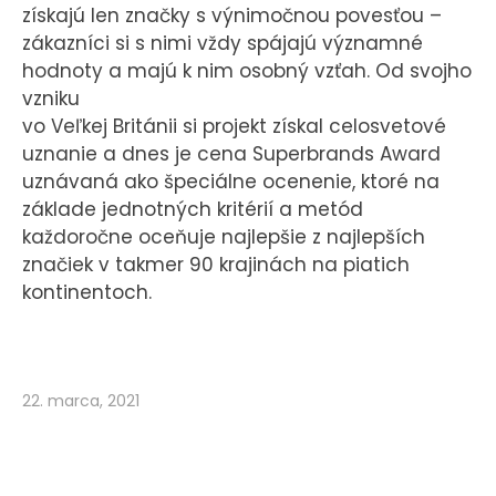
získajú len značky s výnimočnou povesťou –
zákazníci si s nimi vždy spájajú významné
hodnoty a majú k nim osobný vzťah. Od svojho
vzniku
vo Veľkej Británii si projekt získal celosvetové
uznanie a dnes je cena Superbrands Award
uznávaná ako špeciálne ocenenie, ktoré na
základe jednotných kritérií a metód
každoročne oceňuje najlepšie z najlepších
značiek v takmer 90 krajinách na piatich
kontinentoch.
22. marca, 2021