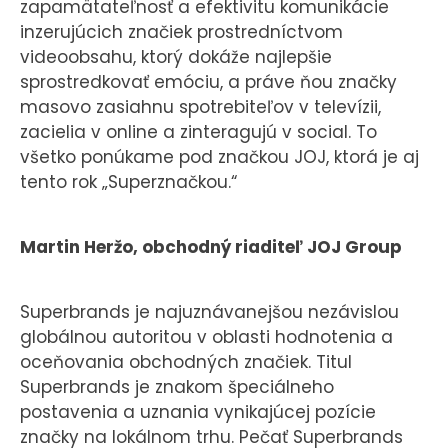
zapamätateľnosť a efektivitu komunikácie
inzerujúcich značiek prostredníctvom
videoobsahu, ktorý dokáže najlepšie
sprostredkovať emóciu, a práve ňou značky
masovo zasiahnu spotrebiteľov v televízii,
zacielia v online a zinteragujú v social. To
všetko ponúkame pod značkou JOJ, ktorá je aj
tento rok „Superznačkou.“
Martin Heržo, obchodný riaditeľ JOJ Group
Superbrands je najuznávanejšou nezávislou
globálnou autoritou v oblasti hodnotenia a
oceňovania obchodných značiek. Titul
Superbrands je znakom špeciálneho
postavenia a uznania vynikajúcej pozície
značky na lokálnom trhu. Pečať Superbrands