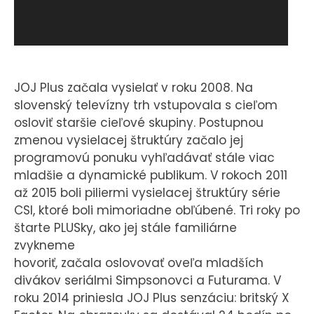
KONTAKT
JOJ Plus začala vysielať v roku 2008. Na
slovenský televízny trh vstupovala s cieľom
osloviť staršie cieľové skupiny. Postupnou
zmenou vysielacej štruktúry začalo jej
programovú ponuku vyhľadávať stále viac
mladšie a dynamické publikum. V rokoch 2011
až 2015 boli piliermi vysielacej štruktúry série
CSI, ktoré boli mimoriadne obľúbené. Tri roky po
štarte PLUSky, ako jej stále familiárne
zvykneme
hovoriť, začala oslovovať oveľa mladších
divákov seriálmi Simpsonovci a Futurama. V
roku 2014 priniesla JOJ Plus senzáciu: britský X