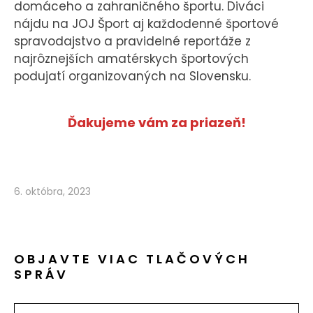
domáceho a zahraničného športu. Diváci
nájdu na JOJ Šport aj každodenné športové
spravodajstvo a pravidelné reportáže z
najrôznejších amatérskych športových
podujatí organizovaných na Slovensku.
Ďakujeme vám za priazeň!
6. októbra, 2023
OBJAVTE VIAC TLAČOVÝCH
SPRÁV