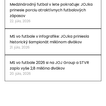
Medzinárodný futbal v lete pokračuje: JOJka
prinesie porciu atraktívnych futbalových
zápasov
22. júla, 2026
MS vo futbale v infografike: JOJka priniesla
historický šampionát miliónom divákov
21. júla, 2026
MS vo futbale 2026 si na JOJ Group a STVR
zaplo vyše 2,8 milióna divákov
20. júla, 2026