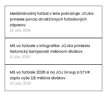
Medzinárodný futbal v lete pokračuje: JOJka
prinesie porciu atraktívnych futbalových
zápasov
22. júla, 2026
MS vo futbale v infografike: JOJka priniesla
historický šampionát miliónom divákov
21. júla, 2026
MS vo futbale 2026 si na JOJ Group a STVR
zaplo vyše 2,8 milióna divákov
20. júla, 2026