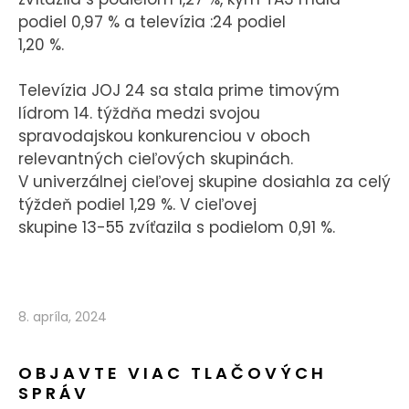
podiel 0,97 % a televízia :24 podiel
1,20 %.
Televízia JOJ 24 sa stala prime timovým
lídrom 14. týždňa medzi svojou
spravodajskou konkurenciou v oboch
relevantných cieľových skupinách.
V univerzálnej cieľovej skupine dosiahla za celý
týždeň podiel 1,29 %. V cieľovej
skupine 13-55 zvíťazila s podielom 0,91 %.
8. apríla, 2024
OBJAVTE VIAC TLAČOVÝCH
SPRÁV