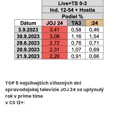
TOP 5 najsilnejších víťazných dní
spravodajskej televízie JOJ 24 za uplynulý
rok v prime time
v CS 12+: