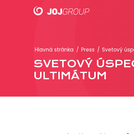
PORTFÓLIO
Hlavná stránka
/
Press
/
Svetový úsp
Brandy
SVETOVÝ ÚSPE
Produkty
ULTIMÁTUM