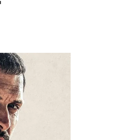
a
ONTAKT