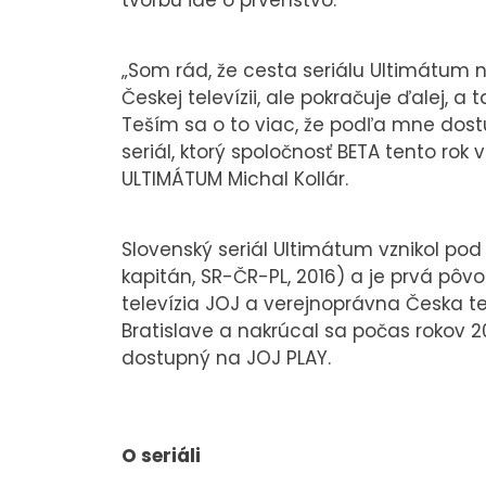
„Som rád, že cesta seriálu Ultimátum 
Českej televízii, ale pokračuje ďalej, a 
Teším sa o to viac, že podľa mne dostu
seriál, ktorý spoločnosť BETA tento rok
ULTIMÁTUM Michal Kollár.
Slovenský seriál Ultimátum vznikol pod
kapitán, SR-ČR-PL, 2016) a je prvá pôv
televízia JOJ a verejnoprávna Česka te
Bratislave a nakrúcal sa počas rokov 2
dostupný na JOJ PLAY.
O seriáli