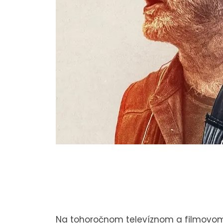
Na tohoročnom televíznom a filmovom 