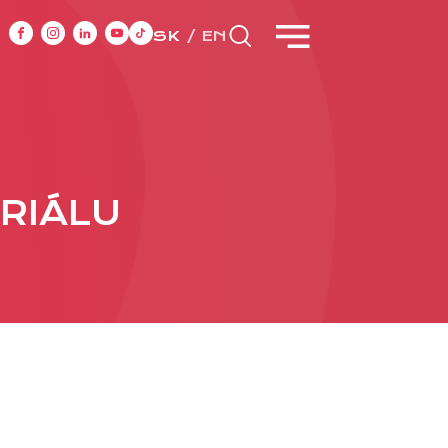
SK
EN
CASE STUDIES
RIÁLU
y