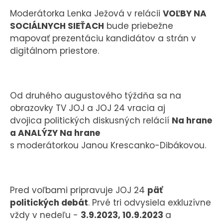
Moderátorka Lenka Ježová v relácii
VOĽBY NA
SOCIÁLNYCH SIEŤACH
bude priebežne
mapovať prezentáciu kandidátov a strán v
digitálnom priestore.
Od druhého augustového týždňa sa na
obrazovky TV JOJ a JOJ 24 vracia aj
dvojica politických diskusných relácií
Na hrane
a ANALÝZY Na hrane
s moderátorkou Janou Krescanko-Dibákovou.
Pred voľbami pripravuje JOJ 24
päť
politických debát
. Prvé tri odvysiela exkluzívne
vždy v nedeľu -
3.9.2023, 10.9.2023
a