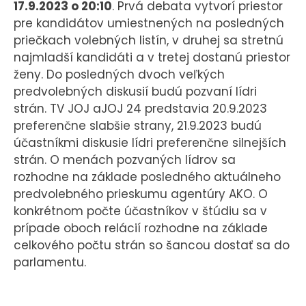
17.9.2023 o 20:10
. Prvá debata vytvorí priestor
pre kandidátov umiestnených na posledných
priečkach volebných listín, v druhej sa stretnú
najmladší kandidáti a v tretej dostanú priestor
ženy. Do posledných dvoch veľkých
predvolebných diskusií budú pozvaní lídri
strán. TV JOJ aJOJ 24 predstavia 20.9.2023
preferenčne slabšie strany, 21.9.2023 budú
účastníkmi diskusie lídri preferenčne silnejších
strán. O menách pozvaných lídrov sa
rozhodne na základe posledného aktuálneho
predvolebného prieskumu agentúry AKO. O
konkrétnom počte účastníkov v štúdiu sa v
prípade oboch relácií rozhodne na základe
celkového počtu strán so šancou dostať sa do
parlamentu.