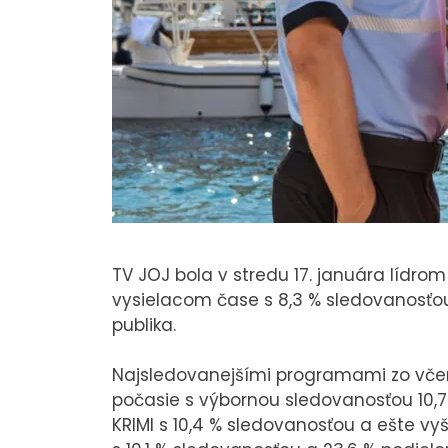
TV JOJ bola v stredu 17. januára lídro
vysielacom čase s 8,3 % sledovanosťo
publika.
Najsledovanejšími programami zo včera
počasie s výbornou sledovanosťou 10,7
KRIMI s 10,4 % sledovanosťou a ešte v