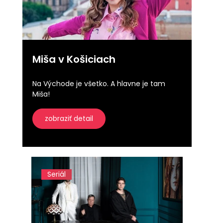
Miša v Košiciach
Na Východe je všetko. A hlavne je tam
Miša!
zobraziť detail
Seriál