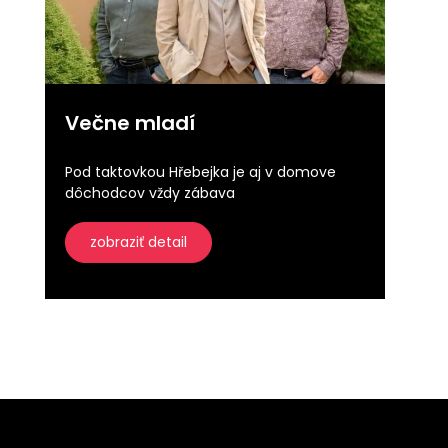
Večne mladí
Pod taktovkou Hřebejka je aj v domove
dôchodcov vždy zábava
zobraziť detail