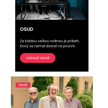
OSUD
Za každou veľkou rodinou je príbeh,
ktorý sa nemal dostať na povrch.
zobraziť detail
Seriál