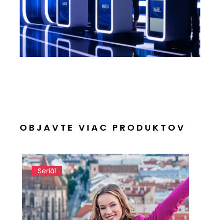
OBJAVTE VIAC PRODUKTOV
Seriál