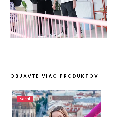
OBJAVTE VIAC PRODUKTOV
Seriál