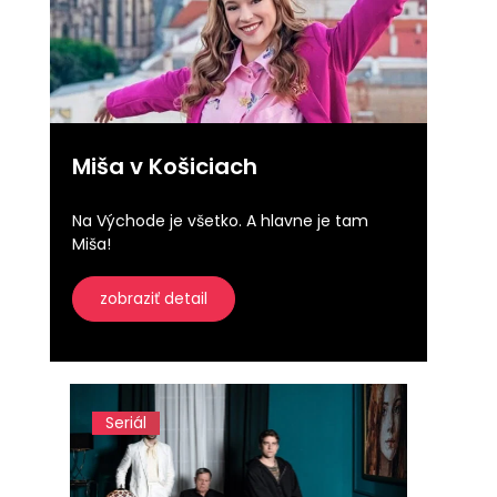
Miša v Košiciach
Na Východe je všetko. A hlavne je tam
Miša!
zobraziť detail
Seriál