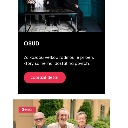
OSUD
Za každou veľkou rodinou je príbeh,
ktorý sa nemal dostať na povrch.
zobraziť detail
Seriál