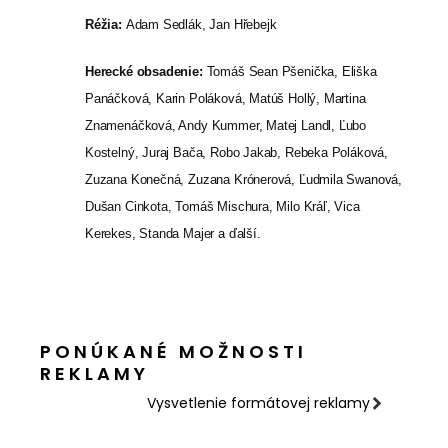
Réžia:
Adam Sedlák, Jan Hřebejk
Herecké obsadenie:
Tomáš Sean Pšenička, Eliška
Panáčková, Karin Poláková, Matúš Hollý, Martina
Znamenáčková, Andy Kummer, Matej Landl, Ľubo
Kostelný, Juraj Bača, Robo Jakab, Rebeka Poláková,
Zuzana Konečná, Zuzana Krónerová, Ľudmila Swanová,
Dušan Cinkota, Tomáš Mischura, Milo Kráľ, Vica
Kerekes, Standa Majer a ďalší.
PONÚKANÉ MOŽNOSTI
REKLAMY
Vysvetlenie formátovej reklamy