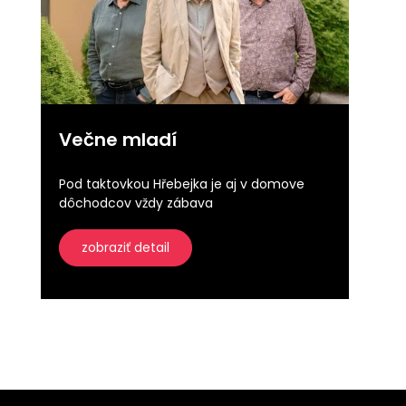
Večne mladí
Pod taktovkou Hřebejka je aj v domove
dôchodcov vždy zábava
zobraziť detail