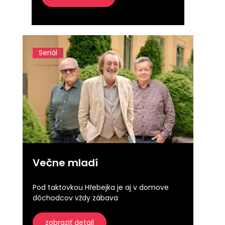
Seriál
Večne mladí
Pod taktovkou Hřebejka je aj v domove
dôchodcov vždy zábava
zobraziť detail