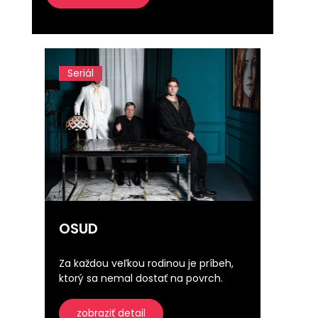
Seriál
OSUD
Za každou veľkou rodinou je príbeh,
ktorý sa nemal dostať na povrch.
zobraziť detail