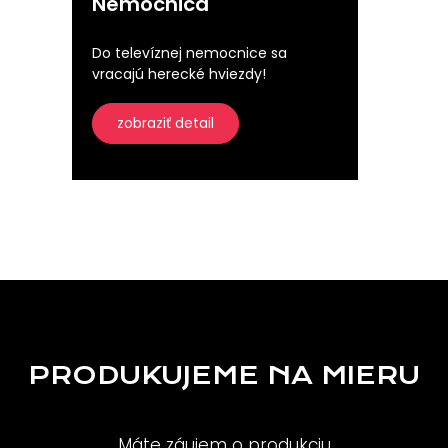
Nemocnica
Do televíznej nemocnice sa
vracajú herecké hviezdy!
zobraziť detail
PRODUKUJEME NA MIERU
Máte záujem o produkciu