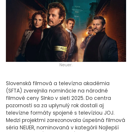
KONTAKT
Neuer.
Slovenská filmová a televízna akadémia
(SFTA) zverejnila nominácie na národné
filmové ceny Slnko v sieti 2025. Do centra
pozornosti sa za uplynulý rok dostali aj
televízne formáty spojené s televíziou JOJ.
Medzi projektmi zarezonovala úspešná filmová
séria NEUER, nominovaná v kategórii Najlepší