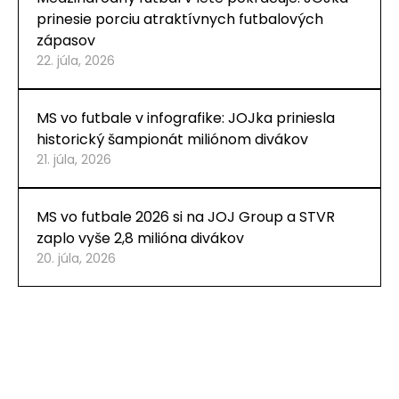
prinesie porciu atraktívnych futbalových
zápasov
22. júla, 2026
MS vo futbale v infografike: JOJka priniesla
historický šampionát miliónom divákov
21. júla, 2026
MS vo futbale 2026 si na JOJ Group a STVR
zaplo vyše 2,8 milióna divákov
20. júla, 2026