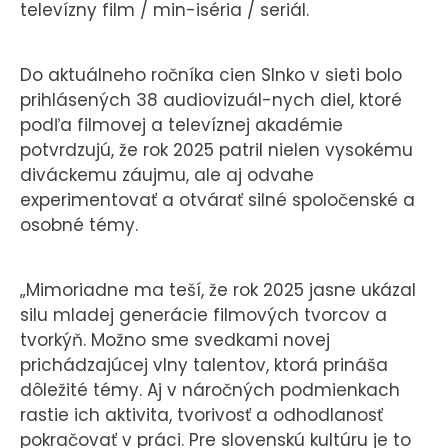
televízny film / min-iséria / seriál.
Do aktuálneho ročníka cien Slnko v sieti bolo
prihlásených 38 audiovizuál-nych diel, ktoré
podľa filmovej a televíznej akadémie
potvrdzujú, že rok 2025 patril nielen vysokému
diváckemu záujmu, ale aj odvahe
experimentovať a otvárať silné spoločenské a
osobné témy.
„Mimoriadne ma teší, že rok 2025 jasne ukázal
silu mladej generácie filmových tvorcov a
tvorkýň. Možno sme svedkami novej
prichádzajúcej vlny talentov, ktorá prináša
dôležité témy. Aj v náročných podmienkach
rastie ich aktivita, tvorivosť a odhodlanosť
pokračovať v práci. Pre slovenskú kultúru je to